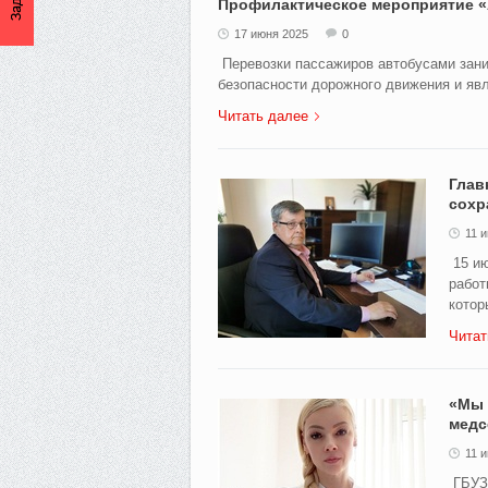
Профилактическое мероприятие 
17 июня 2025
0
Перевозки пассажиров автобусами зан
безопасности дорожного движения и явл
Читать далее
Глав
сохр
11 
15 ию
работ
котор
Читат
«Мы 
медс
11 
ГБУЗ 