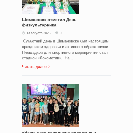
Шимановск отметил День
физкультурника
13 августа 2025
0
Субботний день в Шимановске был настоящим
праздником здоровья и активного образа жизни.
Площадкой для спортивного мероприятия стал
стадион «Локомотив». На...
Читать далее
«Наше лето наполнено радостью и