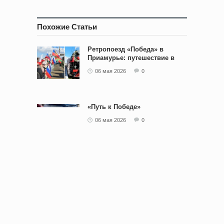
Похожие Статьи
Ретропоезд «Победа» в
Приамурье: путешествие в
историю
06 мая 2026
0
«Путь к Победе»
06 мая 2026
0