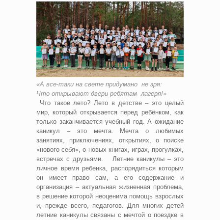
«А все-таки на свете придумано не зря:
Что открывают двери ребятам лагеря!»
Что такое лето? Лето в детстве – это целый
мир, который открывается перед ребёнком, как
только заканчивается учебный год. А ожидание
каникул – это мечта. Мечта о любимых
занятиях, приключениях, открытиях, о поиске
«нового себя», о новых книгах, играх, прогулках,
встречах с друзьями. Летние каникулы – это
личное время ребенка, распорядиться которым
он имеет право сам, а его содержание и
организация – актуальная жизненная проблема,
в решение которой неоценима помощь взрослых
и, прежде всего, педагогов. Для многих детей
летние каникулы связаны с мечтой о поездке в