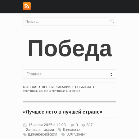
Победа
Главная
ГЛАВНАЯ
ВСЕ ПУБЛИКАЦИИ
СОБЫТИЯ
«ЛУЧШЕЕ ЛЕТО В ЛУЧШЕЙ СТРАНЕ»
«Лучшее лето в лучшей стране»
15 июля 2025 в 12:03
0
387
Запись с тэгами:
Шимановск
Шимановский округ
ЗОЛ "Огонёк"