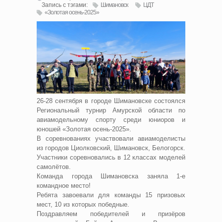
Запись с тэгами:
Шимановск
ЦДТ
«Золотая осень-2025»
26-28 сентября в городе Шимановске состоялся
Региональный турнир Амурской области по
авиамодельному спорту среди юниоров и
юношей «Золотая осень-2025».
В соревнованиях участвовали авиамоделисты
из городов Циолковский, Шимановск, Белогорск.
Участники соревновались в 12 классах моделей
самолётов.
Команда города Шимановска заняла 1-е
командное место!
Ребята завоевали для команды 15 призовых
мест, 10 из которых победные.
Поздравляем победителей и призёров