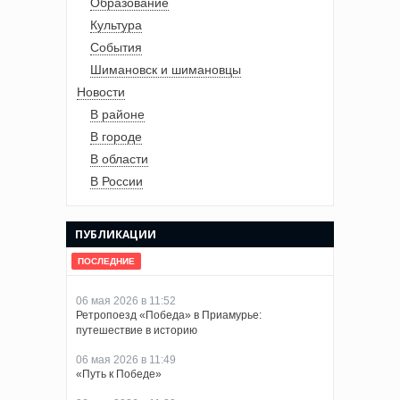
Образование
Культура
События
Шимановск и шимановцы
Новости
В районе
В городе
В области
В России
ПУБЛИКАЦИИ
ПОСЛЕДНИЕ
06 мая 2026 в 11:52
Ретропоезд «Победа» в Приамурье:
путешествие в историю
06 мая 2026 в 11:49
«Путь к Победе»