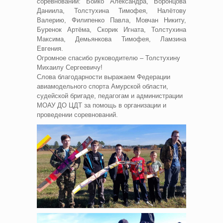
соревнований: Бойко Александра, Воронцова
Даниила, Толстухина Тимофея, Налётову
Валерию, Филипенко Павла, Мовчан Никиту,
Буренок Артёма, Скорик Игната, Толстухина
Максима, Демьянкова Тимофея, Ламзина
Евгения.
Огромное спасибо руководителю – Толстухину
Михаилу Сергеевичу!
Слова благодарности выражаем Федерации
авиамодельного спорта Амурской области,
судейской бригаде, педагогам и администрации
МОАУ ДО ЦДТ за помощь в организации и
проведении соревнований.