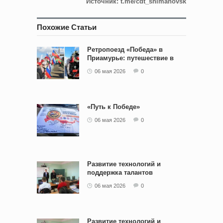
Источник: t.me/cdt_shimanovsk
Похожие Статьи
Ретропоезд «Победа» в
Приамурье: путешествие в
историю
06 мая 2026
0
«Путь к Победе»
06 мая 2026
0
Развитие технологий и
поддержка талантов
06 мая 2026
0
Развитие технологий и