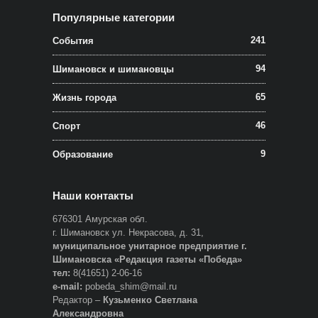
Популярные категории
241
События
94
Шимановск и шимановцы
65
Жизнь города
46
Спорт
9
Образование
Наши контакты
676301 Амурская обл.
г. Шимановск ул. Некрасова, д. 31,
муниципальное унитарное предприятие г.
Шимановска «Редакция газеты «Победа»
тел:
8(41651) 2-06-16
e-mail:
pobeda_shim@mail.ru
Редактор –
Кузьменко Светлана
Александровна