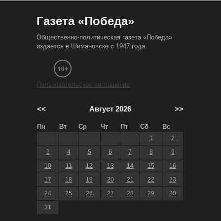
Газета «Победа»
Общественно-политическая газета «Победа»
издается в Шимановске с 1947 года.
Пользовательское соглашение
<<
Август 2026
>>
Пн
Вт
Ср
Чт
Пт
Сб
Вс
1
2
3
4
5
6
7
8
9
10
11
12
13
14
15
16
17
18
19
20
21
22
23
24
25
26
27
28
29
30
31