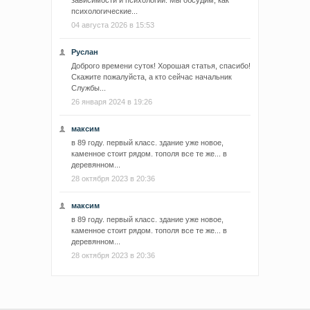
зависимости и психологии. Мы обсудим, как
психологические...
04 августа 2026 в 15:53
Руслан
Доброго времени суток! Хорошая статья, спасибо!
Скажите пожалуйста, а кто сейчас начальник
Службы...
26 января 2024 в 19:26
максим
в 89 году. первый класс. здание уже новое,
каменное стоит рядом. тополя все те же... в
деревянном...
28 октября 2023 в 20:36
максим
в 89 году. первый класс. здание уже новое,
каменное стоит рядом. тополя все те же... в
деревянном...
28 октября 2023 в 20:36