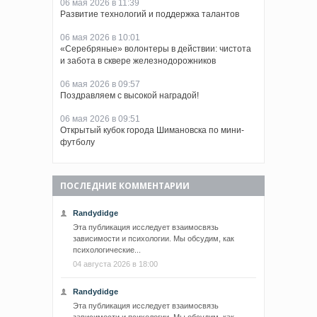
06 мая 2026 в 11:39
Развитие технологий и поддержка талантов
06 мая 2026 в 10:01
«Серебряные» волонтеры в действии: чистота
и забота в сквере железнодорожников
06 мая 2026 в 09:57
Поздравляем с высокой наградой!
06 мая 2026 в 09:51
Открытый кубок города Шимановска по мини-
футболу
ПОСЛЕДНИЕ КОММЕНТАРИИ
Randydidge
Эта публикация исследует взаимосвязь
зависимости и психологии. Мы обсудим, как
психологические...
04 августа 2026 в 18:00
Randydidge
Эта публикация исследует взаимосвязь