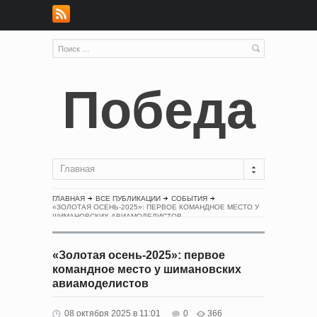
Победа
Главная
ГЛАВНАЯ
ВСЕ ПУБЛИКАЦИИ
СОБЫТИЯ
«ЗОЛОТАЯ ОСЕНЬ-2025»: ПЕРВОЕ КОМАНДНОЕ МЕСТО У
ШИМАНОВСКИХ АВИАМОДЕЛИСТОВ
«Золотая осень-2025»: первое
командное место у шимановских
авиамоделистов
08 октября 2025 в 11:01
0
366