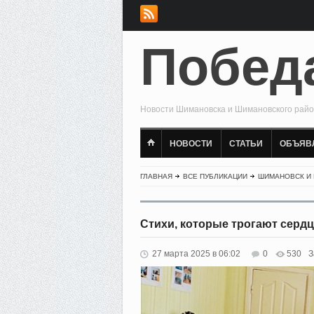
Побед
Новости Шимановска и Шимановского рай
НОВОСТИ
СТАТЬИ
ОБЪЯВ
ГЛАВНАЯ
ВСЕ ПУБЛИКАЦИИ
ШИМАНОВСК И
Стихи, которые трогают сердц
27 марта 2025 в 06:02
0
530
З