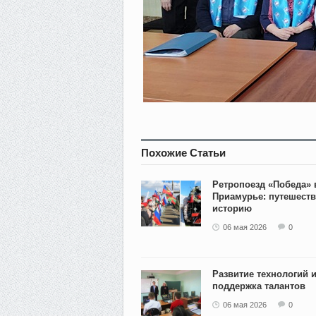
Похожие Статьи
Ретропоезд «Победа» 
Приамурье: путешеств
историю
06 мая 2026
0
Развитие технологий 
поддержка талантов
06 мая 2026
0