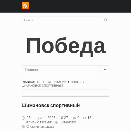
Победа
Главная
ГЛАВНАЯ
ВСЕ ПУБЛИКАЦИИ
СПОРТ
ШИМАНОВСК СПОРТИВНЫЙ
Шимановск спортивный
25 февраля 2026 в 10:27
0
154
Запись с тэгами:
Шимановск
Спортивная школа