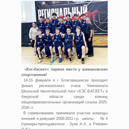
«Кэс-баскет»: первое место у шимановских
спортсменов!
14-15 февраля в г. Благовещенске проходил
финал регионального этапа Чемпионата
Школьной баскетбольной лиги «КЭС-БАСКЕТ» в
Амурской области среди команд
общеобразовательных организаций сезона 2025-
2026 гг.
В соревнованиях принимали участие команды
юношей и девушек 2008-2011 г.р. школы № 4
(тренеры-преподаватели - Зуев А.А. и Рябович