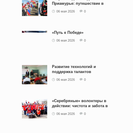
Приамурье: путешествие в
историю
06 мая 2026
0
«Путь к Победе»
06 мая 2026
0
Развитие технологий и
поддержка талантов
06 мая 2026
0
«Серебряные» волонтеры в
действии: чистота и забота в
сквере железнодорожников
06 мая 2026
0