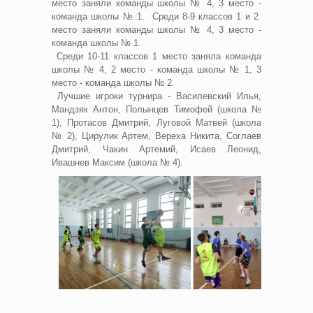
место заняли команды школы № 4, 3 место -
команда школы № 1. Среди 8-9 классов 1 и 2
место заняли команды школы № 4, 3 место -
команда школы № 1.
Среди 10-11 классов 1 место заняла команда
школы № 4, 2 место - команда школы № 1, 3
место - команда школы № 2.
Лучшие игроки турнира - Василевский Илья,
Мандзяк Антон, Полынцев Тимофей (школа №
1), Протасов Дмитрий, Луговой Матвей (школа
№ 2), Цирулик Артем, Вереха Никита, Соглаев
Дмитрий, Чакин Артемий, Исаев Леонид,
Ивашнев Максим (школа № 4).