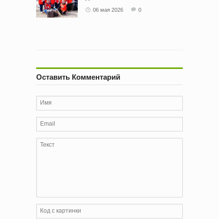
сквере железнодорожников
06 мая 2026
0
Оставить Комментарий