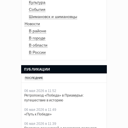
Культура
События
Шимановск и шимановцы
Новости
В районе
В городе
В области
В России
ПУБЛИКАЦИИ
ПОСЛЕДНИЕ
06 мая 2026 в 11:52
Ретропоезд «Победа» в Приамурье:
путешествие в историю
06 мая 2026 в 11:49
«Путь к Победе»
06 мая 2026 в 11:39