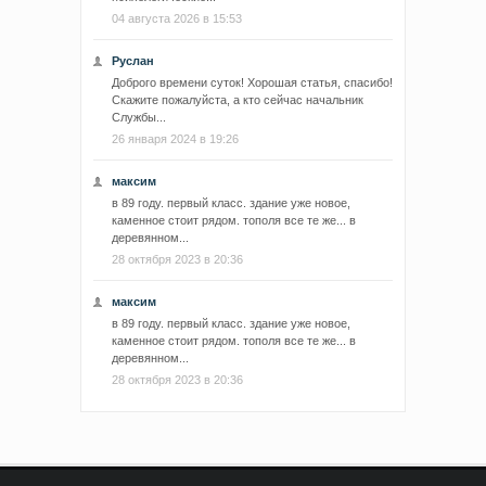
04 августа 2026 в 15:53
Руслан
Доброго времени суток! Хорошая статья, спасибо!
Скажите пожалуйста, а кто сейчас начальник
Службы...
26 января 2024 в 19:26
максим
в 89 году. первый класс. здание уже новое,
каменное стоит рядом. тополя все те же... в
деревянном...
28 октября 2023 в 20:36
максим
в 89 году. первый класс. здание уже новое,
каменное стоит рядом. тополя все те же... в
деревянном...
28 октября 2023 в 20:36