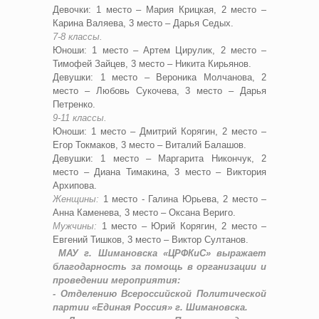
Девочки: 1 место – Мария Крицкая, 2 место –
Карина Валяева, 3 место – Дарья Седых.
7-8 классы.
Юноши: 1 место – Артем Цирулик, 2 место –
Тимофей Зайцев, 3 место – Никита Кирьянов.
Девушки: 1 место – Вероника Молчанова, 2
место – Любовь Сукочева, 3 место – Дарья
Петренко.
9-11 классы.
Юноши: 1 место – Дмитрий Корягин, 2 место –
Егор Токмаков, 3 место – Виталий Балашов.
Девушки: 1 место – Маргарита Никончук, 2
место – Диана Тимакина, 3 место – Виктория
Архипова.
Женщины:
1 место - Галина Юрьева, 2 место –
Анна Каменева, 3 место – Оксана Вериго.
Мужчины:
1 место – Юрий Корягин, 2 место –
Евгений Тишков, 3 место – Виктор Султанов.
МАУ г. Шимановска «ЦРФКиС» выражает
благодарность за помощь в организации и
проведении мероприятия:
- Отделению Всероссийской Политической
партии «Единая Россия» г. Шимановска.