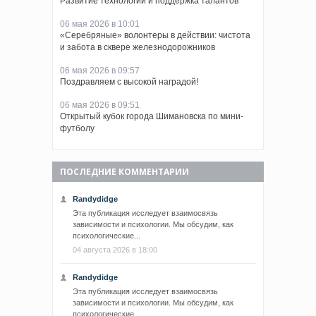
Развитие технологий и поддержка талантов
06 мая 2026 в 10:01
«Серебряные» волонтеры в действии: чистота
и забота в сквере железнодорожников
06 мая 2026 в 09:57
Поздравляем с высокой наградой!
06 мая 2026 в 09:51
Открытый кубок города Шимановска по мини-
футболу
ПОСЛЕДНИЕ КОММЕНТАРИИ
Randydidge
Эта публикация исследует взаимосвязь
зависимости и психологии. Мы обсудим, как
психологические...
04 августа 2026 в 18:00
Randydidge
Эта публикация исследует взаимосвязь
зависимости и психологии. Мы обсудим, как
психологические...