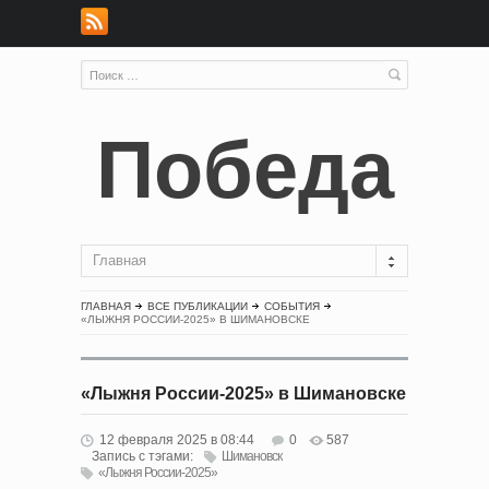
Победа
Главная
ГЛАВНАЯ
ВСЕ ПУБЛИКАЦИИ
СОБЫТИЯ
«ЛЫЖНЯ РОССИИ-2025» В ШИМАНОВСКЕ
«Лыжня России-2025» в Шимановске
12 февраля 2025 в 08:44
0
587
Запись с тэгами:
Шимановск
«Лыжня России-2025»