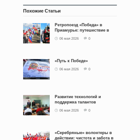
Похожие Статьи
Ретропоезд «Победа» в
Приамурье: путешествие в
историю
06 мая 2026
0
«Путь к Победе»
06 мая 2026
0
Развитие технологий и
поддержка талантов
06 мая 2026
0
«Серебряные» волонтеры в
действии: чистота и забота в