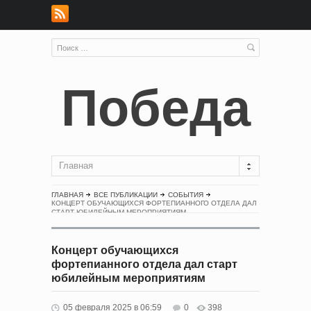
Победа
Главная
ГЛАВНАЯ
ВСЕ ПУБЛИКАЦИИ
СОБЫТИЯ
КОНЦЕРТ ОБУЧАЮЩИХСЯ ФОРТЕПИАННОГО ОТДЕЛА ДАЛ
СТАРТ ЮБИЛЕЙНЫМ МЕРОПРИЯТИЯМ
Концерт обучающихся
фортепианного отдела дал старт
юбилейным мероприятиям
05 февраля 2025 в 06:59
0
398