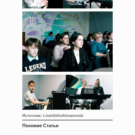
Источник: t.me/dshishimanovsk
Похожие Статьи