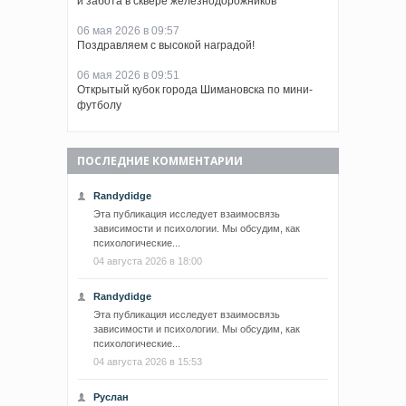
и забота в сквере железнодорожников
06 мая 2026 в 09:57
Поздравляем с высокой наградой!
06 мая 2026 в 09:51
Открытый кубок города Шимановска по мини-
футболу
ПОСЛЕДНИЕ КОММЕНТАРИИ
Randydidge
Эта публикация исследует взаимосвязь
зависимости и психологии. Мы обсудим, как
психологические...
04 августа 2026 в 18:00
Randydidge
Эта публикация исследует взаимосвязь
зависимости и психологии. Мы обсудим, как
психологические...
04 августа 2026 в 15:53
Руслан