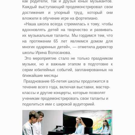
как родители, так и друзья юных музыкантов.
Каждый выступающий продемонстрировал свои
достижения и упорный труд, который они
вложили в обучение игре на фортепиано.
«Наша школа всегда стремилась к тому, чтобы
вдохновлять детей на творчество и развивать
их музыкальные таланты. Мы гордимся тем, что
на протяжении 65 лет являемся домом для
многих одаренных детей», — отметила директор
школы Ирина Волосанова.
Это мероприятие стало не только праздником
музыки, но и важным этапом в подготовке к
серии юбилейных событий, запланированных на
ближайшие месяцы
Празднование 65-летия школы продолжится в
течение всего года, включая выставки, мастер-
классы и другие концерты, которые позволят
ученикам продемонстрировать свои таланты и
поделиться ими с широкой аудиторией.