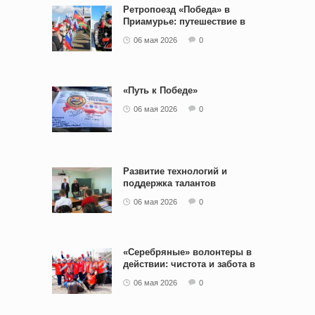
Ретропоезд «Победа» в
Приамурье: путешествие в
историю
06 мая 2026
0
«Путь к Победе»
06 мая 2026
0
Развитие технологий и
поддержка талантов
06 мая 2026
0
«Серебряные» волонтеры в
действии: чистота и забота в
сквере железнодорожников
06 мая 2026
0