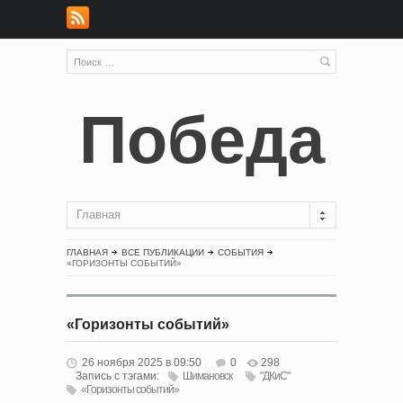
Победа
Главная
ГЛАВНАЯ
ВСЕ ПУБЛИКАЦИИ
СОБЫТИЯ
«ГОРИЗОНТЫ СОБЫТИЙ»
«Горизонты событий»
26 ноября 2025 в 09:50
0
298
Запись с тэгами:
Шимановск
"ДКиС"
«Горизонты событий»