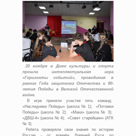
20 ноября в Доме культуры и спорта
прошла интеллектуальная игра
«Горизонты событий», проводимая в
рамках Года защитника Отечества и 80-
летия Победы в Великой Отечественной
войне.
В игре приняли участие пять команд:
«Наследники Победы» (школа № 1); «Потомки
Победы» (школа № 2); «Маки» (школа № 3);
«ДВШ-4» (школа № 4); «Совет старейшин» (АТК
№ 3).
Ребята проверяли свои знания по истории
России - от времён Древней Руси до