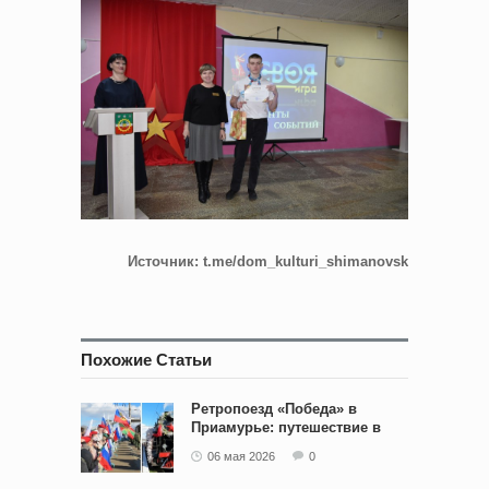
Источник
: t.me/dom_kulturi_shimanovsk
Похожие Статьи
Ретропоезд «Победа» в
Приамурье: путешествие в
историю
06 мая 2026
0